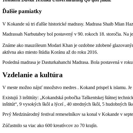
Ďalšie pamiatky
V Kokande sú tri ďalšie historické madrasy. Madrasa Shaib Mian 
Madrassah Narbutabey bol postavený v 90. rokoch 18. storočia. Na 
Známe ako mauzóleum Modari Khan je ozdobne zdobené glazovanými m
aktívna ako miesto štúdia Koránu až do roku 2016.
Posledná madrasa je Dasturkahanchi Madrasa. Bola postavená v roku 183
Vzdelanie a kultúra
V meste možno nájsť množstvo medres . Kokand prispel k islamu. J
Existujú 3 inštitúty: „Kokandská pobočka Taškentskej štátnej techn
inštitút“, 9 vysokých škôl a lýceí , 40 stredných škôl, 5 hudobných 
Prvý Medzinárodný festival remeselníkov sa konal v Kokande v septe
Zúčastnilo sa viac ako 600 kreatívcov zo 70 krajín.