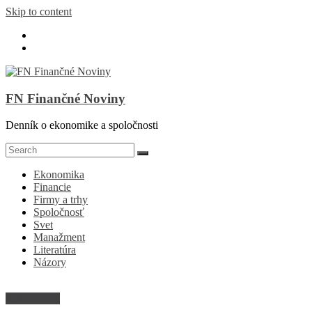
Skip to content
FN Finančné Noviny
Denník o ekonomike a spoločnosti
Ekonomika
Financie
Firmy a trhy
Spoločnosť
Svet
Manažment
Literatúra
Názory
Firmy a trhy