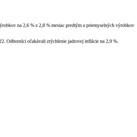
ch výrobkov na 2,6 % z 2,8 % mesiac predtým a priemyselných výrobkov
022. Odborníci očakávali zrýchlenie jadrovej inflácie na 2,9 %.