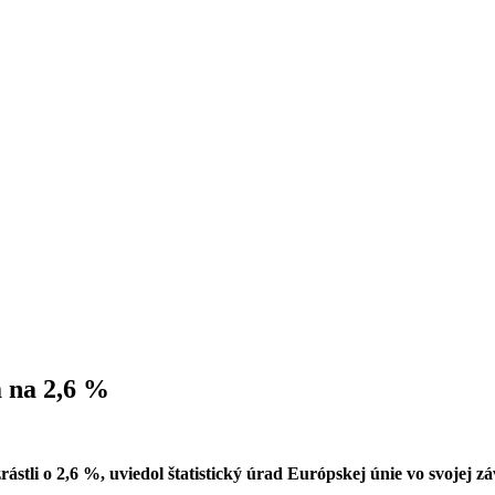
a na 2,6 %
tli o 2,6 %, uviedol štatistický úrad Európskej únie vo svojej zá