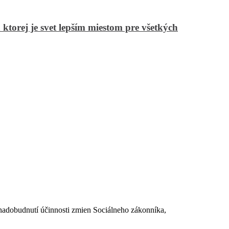
torej je svet lepším miestom pre všetkých
dobudnutí účinnosti zmien Sociálneho zákonníka,