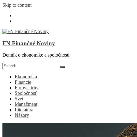
Skip to content
FN Finančné Noviny
Denník o ekonomike a spoločnosti
Ekonomika
Financie
Firmy a trhy
Spoločnosť
Svet
Manažment
Literatúra
Názory