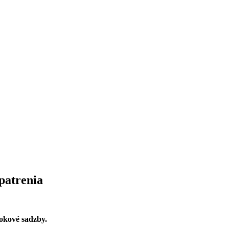
patrenia
rokové sadzby.