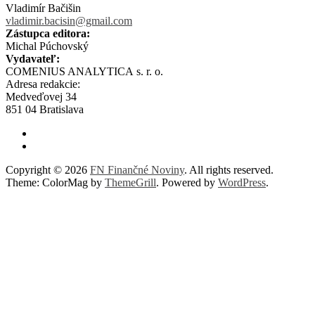
Vladimír Bačišin
vladimir.bacisin@gmail.com
Zástupca editora:
Michal Púchovský
Vydavateľ:
COMENIUS ANALYTICA s. r. o.
Adresa redakcie:
Medveďovej 34
851 04 Bratislava
Copyright © 2026
FN Finančné Noviny
. All rights reserved.
Theme: ColorMag by
ThemeGrill
. Powered by
WordPress
.