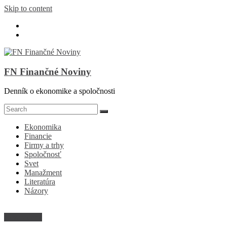
Skip to content
FN Finančné Noviny
Denník o ekonomike a spoločnosti
Ekonomika
Financie
Firmy a trhy
Spoločnosť
Svet
Manažment
Literatúra
Názory
Nezaradené