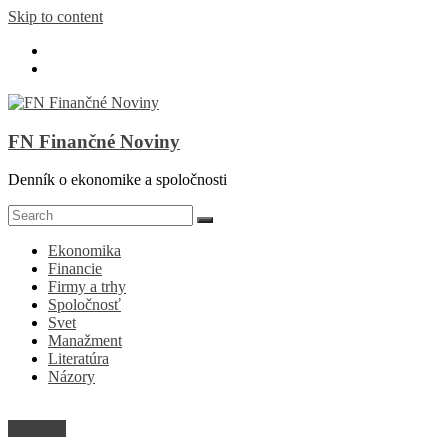
Skip to content
FN Finančné Noviny
Denník o ekonomike a spoločnosti
Ekonomika
Financie
Firmy a trhy
Spoločnosť
Svet
Manažment
Literatúra
Názory
Suroviny