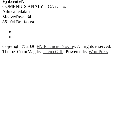
Vydavateľ:
COMENIUS ANALYTICA s. r. o.
Adresa redakcie:
Medveďovej 34
851 04 Bratislava
Copyright © 2026
FN Finančné Noviny
. All rights reserved.
Theme: ColorMag by
ThemeGrill
. Powered by
WordPress
.