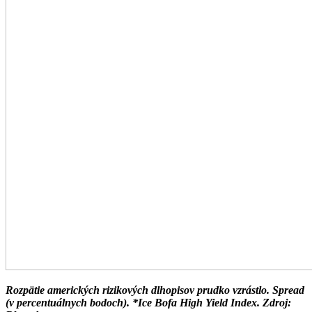
Rozpätie amerických rizikových dlhopisov prudko vzrástlo. Spread
(v percentuálnych bodoch). *Ice Bofa High Yield Index. Zdroj: