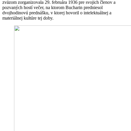
zväzom zorganizovala 29. februára 1936 pre svojich členov a
pozvaných hostí večer, na ktorom Bucharin predniesol
dvojhodinovú prednášku, v ktorej hovoril o intelektuálnej a
materiálnej kultúre tej doby.