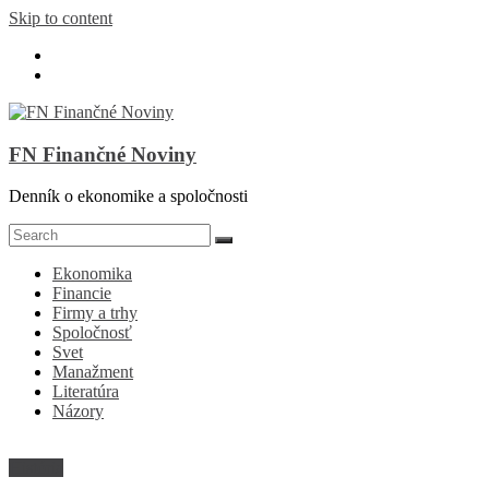
Skip to content
FN Finančné Noviny
Denník o ekonomike a spoločnosti
Ekonomika
Financie
Firmy a trhy
Spoločnosť
Svet
Manažment
Literatúra
Názory
História