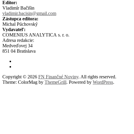
Editor:
Vladimír Bačišin
vladimir.bacisin@gmail.com
Zástupca editora:
Michal Púchovský
Vydavateľ:
COMENIUS ANALYTICA s. r. o.
Adresa redakcie:
Medveďovej 34
851 04 Bratislava
Copyright © 2026
FN Finančné Noviny
. All rights reserved.
Theme: ColorMag by
ThemeGrill
. Powered by
WordPress
.