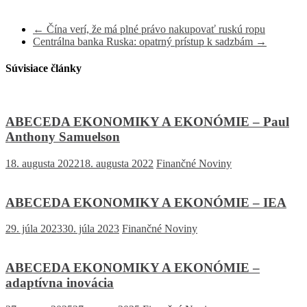
←
Čína verí, že má plné právo nakupovať ruskú ropu
Centrálna banka Ruska: opatrný prístup k sadzbám
→
Súvisiace články
ABECEDA EKONOMIKY A EKONÓMIE – Paul
Anthony Samuelson
18. augusta 2022
18. augusta 2022
Finančné Noviny
ABECEDA EKONOMIKY A EKONÓMIE – IEA
29. júla 2023
30. júla 2023
Finančné Noviny
ABECEDA EKONOMIKY A EKONÓMIE –
adaptívna inovácia